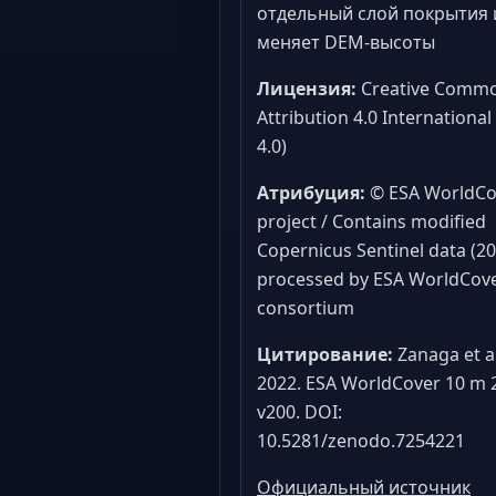
отдельный слой покрытия 
меняет DEM-высоты
Лицензия:
Creative Comm
Attribution 4.0 International
4.0)
Атрибуция:
© ESA WorldCo
project / Contains modified
Copernicus Sentinel data (20
processed by ESA WorldCov
consortium
Цитирование:
Zanaga et al
2022. ESA WorldCover 10 m 
v200. DOI:
10.5281/zenodo.7254221
Официальный источник