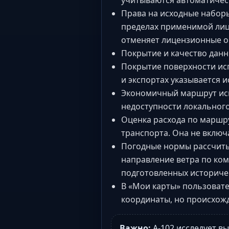
учитываются автоматическ
Права на исходные набор
пределах применимой лице
отменяет лицензионные о
Покрытие и качество данн
Покрытие поверхности исп
и экспортах указывается и
Экономичный маршрут исп
недоступности локальног
Оценка расхода по маршр
транспорта. Она не включ
Погодные нормы рассчитыв
направление ветра по ком
подготовленных историчес
В «Мои карты» пользовате
координаты, но происхожд
Важно:
A-102 исследует в