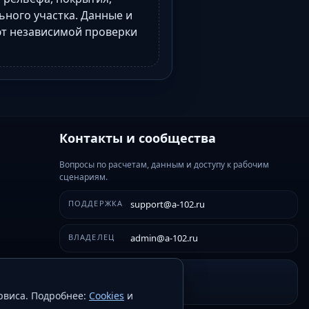
ьного участка. Данные и
ют независимой проверки
Контакты и сообщества
Вопросы по расчетам, данным и доступу к рабочим
сценариям.
ПОДДЕРЖКА
support@a-102.ru
ВЛАДЕЛЕЦ
admin@a-102.ru
VK
ВК-сообщество
рвиса. Подробнее:
Cookies
и