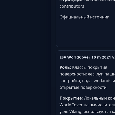
contributors
Официальный источник
ESA WorldCover 10 m 2021 
Роль:
Классы покрытия
поверхности: лес, луг, пашн
застройка, вода, wetlands и
открытые поверхности
Покрытие:
Локальный кон
WorldCover на вычислите
узле Viking; используется к